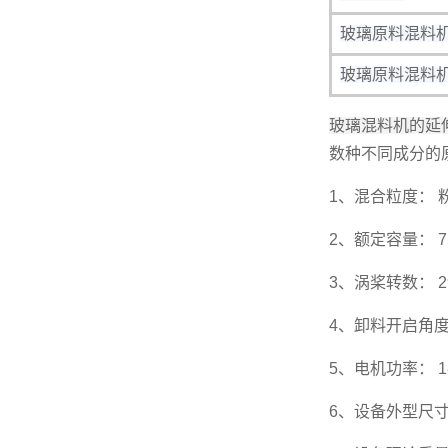
玻璃
原料混料
玻璃原料混料
玻璃混料机的延
数种不同成分的
1、混合粒度： 
2、额定容量： 7
3、涡桨转数： 2
4、卸料开启角度：
5、电机功率： 18
6、设备外型尺寸： 