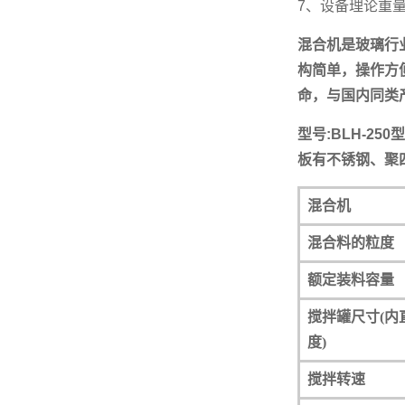
7、设备理论重量：
混合机是玻璃行
构简单，操作方
命，与国内同类
型号:BLH-25
板有不锈钢、聚
混合机
混合料的粒度
额定装料容量
搅拌罐尺寸(内
度)
搅拌转速