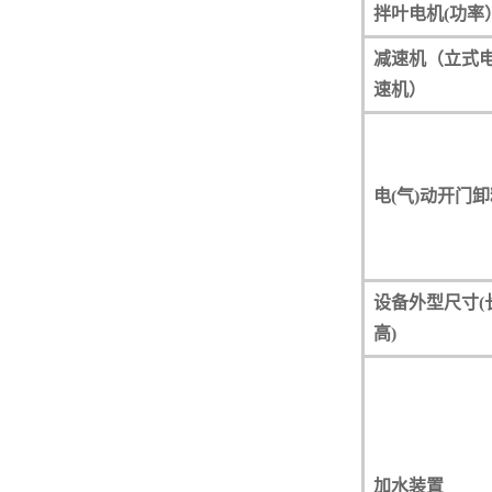
拌叶电机(功率
减速机（立式
速机）
电(气)动开门
设备外型尺寸(
高)
加水装置